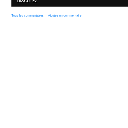
DISCUTEZ
Tous les commentaires
|
Ajoutez un commentaire